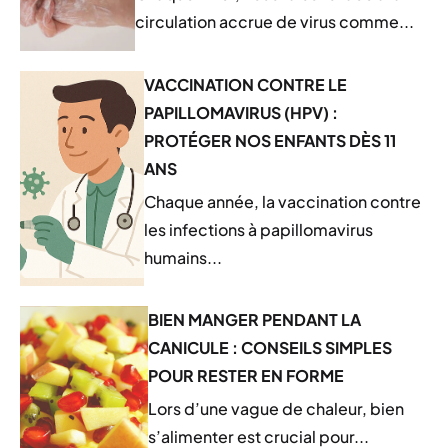
circulation accrue de virus comme...
VACCINATION CONTRE LE
PAPILLOMAVIRUS (HPV) :
PROTÉGER NOS ENFANTS DÈS 11
ANS
Chaque année, la vaccination contre
les infections à papillomavirus
humains...
BIEN MANGER PENDANT LA
CANICULE : CONSEILS SIMPLES
POUR RESTER EN FORME
Lors d’une vague de chaleur, bien
s’alimenter est crucial pour...