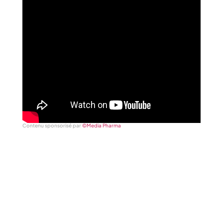
Contenu sponsorisé par
©Media Pharma